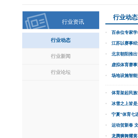
行业动态
行业资讯
•
百余位专家学
行业动态
•
江苏以赛事经
•
北京朝阳推出
行业新闻
•
虚拟体育赛事
行业论坛
•
场地设施智能
•
体育架起民族
•
冰雪之上皆是
•
宁夏“体育七
•
运动贺新春 
•
龙腾狮舞耀黄