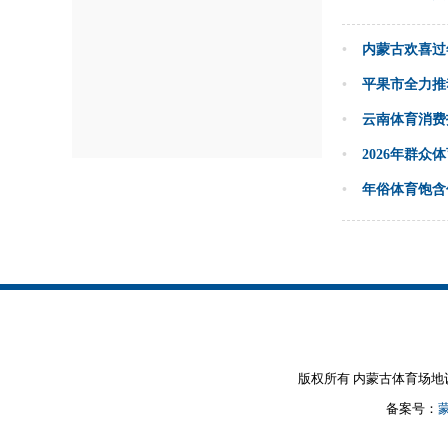
•
内蒙古欢喜过
•
平果市全力推
•
云南体育消费
•
2026年群
•
年俗体育饱含
版权所有 内蒙古体育场地设施建设
备案号：
蒙