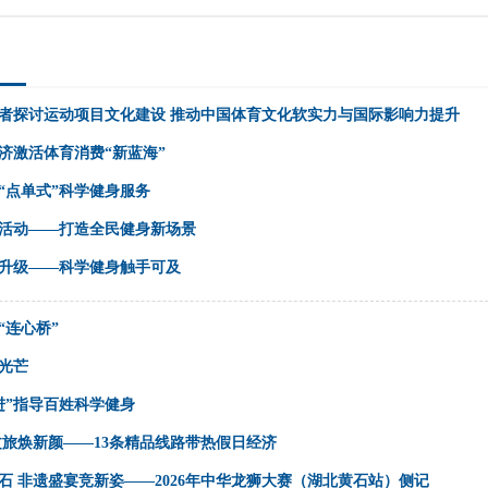
者探讨运动项目文化建设 推动中国体育文化软实力与国际影响力提升
济激活体育消费“新蓝海”
“点单式”科学健身服务
活动——打造全民健身新场景
升级——科学健身触手可及
“连心桥”
光芒
进”指导百姓科学健身
文旅焕新颜——13条精品线路带热假日经济
石 非遗盛宴竞新姿——2026年中华龙狮大赛（湖北黄石站）侧记