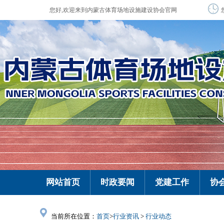
您好,欢迎来到内蒙古体育场地设施建设协会官网
网站首页
时政要闻
党建工作
协
当前所在位置：
首页
>
行业资讯
>
行业动态