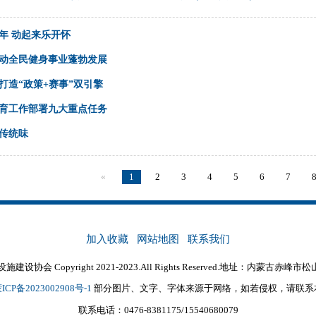
年 动起来乐开怀
动全民健身事业蓬勃发展
打造“政策+赛事”双引擎
众体育工作部署九大重点任务
传统味
«
1
2
3
4
5
6
7
加入收藏
网站地图
联系我们
协会 Copyright 2021-2023.All Rights Reserved.地址：内蒙古
ICP备2023002908号-1
部分图片、文字、字体来源于网络，如若侵权，请联系
联系电话：0476-8381175/15540680079