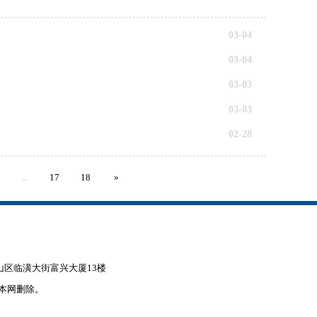
03-04
03-04
03-03
03-03
02-28
8
...
17
18
»
赤峰市松山区临潢大街富兴大厦13楼
本网删除。